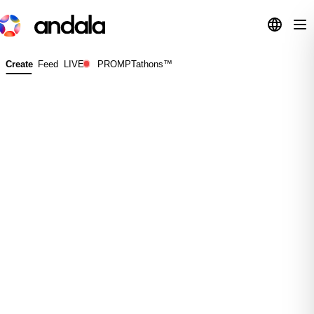
Create
Feed
LIVE
PROMPTathons™